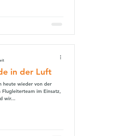
eit
e in der Luft
ch heute wieder von der
 Flugleiterteam im Einsatz,
 wir...