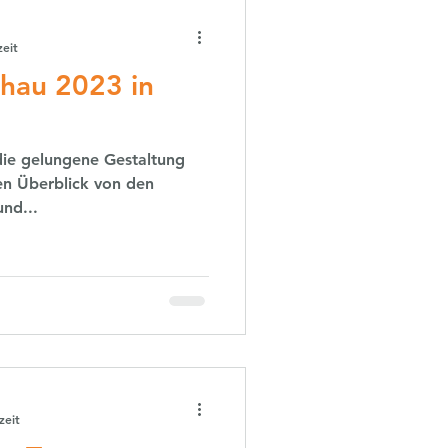
zeit
hau 2023 in
die gelungene Gestaltung
nen Überblick von den
nd...
zeit