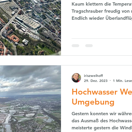
Kaum klettern die Temperat
Tragschrauber freudig von
Endlich wieder Überlandflü
iriszweihoff
29. Dez. 2023
1 Min. Lese
Hochwasser We
Umgebung
Gestern konnten wir währe
das Ausmaß des Hochwasse
meisterte gestern die Win