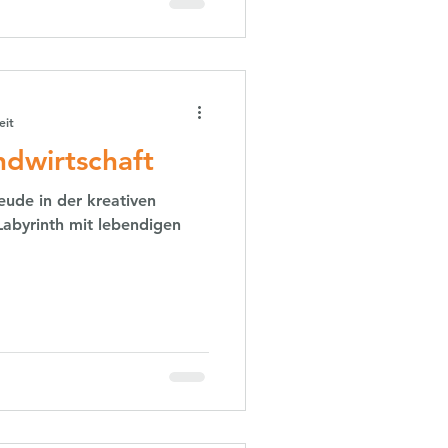
eit
ndwirtschaft
ude in der kreativen