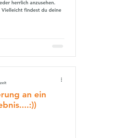
eder herrlich anzusehen.
Vielleicht findest du deine
zeit
rung an ein
nis....:))