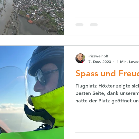
iriszweihoff
7. Dez. 2023
1 Min. Lesez
Spass und Freud
Flugplatz Höxter zeigte si
besten Seite, dank unserem
hatte der Platz geöffnet und