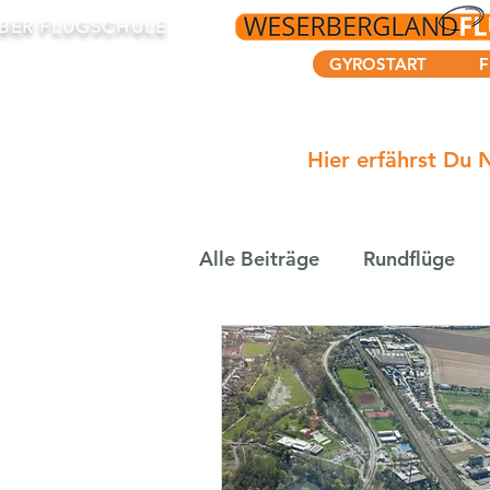
BER FLUGSCHULE
GYROSTART
F
Hier erfährst Du 
Alle Beiträge
Rundflüge