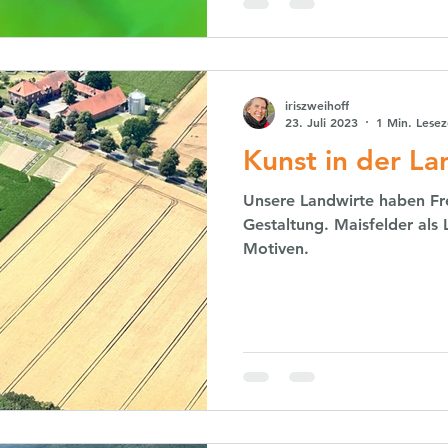
iriszweihoff
23. Juli 2023
1 Min. Lesez
Kunst in der La
Unsere Landwirte haben Fre
Gestaltung. Maisfelder als Labyrinth mit lebendigen
Motiven.