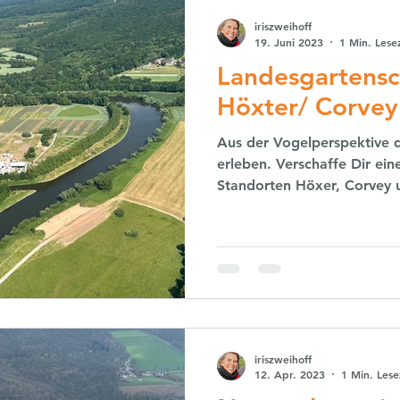
iriszweihoff
19. Juni 2023
1 Min. Lese
Landesgartensc
Höxter/ Corvey
Aus der Vogelperspektive 
erleben. Verschaffe Dir ei
Standorten Höxer, Corvey u
iriszweihoff
12. Apr. 2023
1 Min. Lese