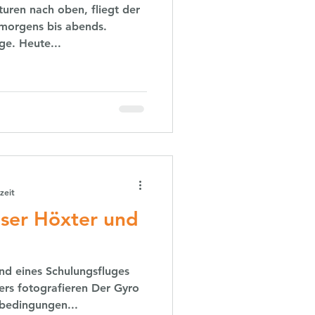
uren nach oben, fliegt der
 morgens bis abends.
ge. Heute...
zeit
ser Höxter und
nd eines Schulungsfluges
rs fotografieren Der Gyro
dbedingungen...