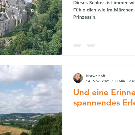
Dieses Schloss ist immer wi
Fühle dich wie im Märchen. 
Prinzessin.
iriszweihoff
14. Nov. 2021
0 Min. Lese
Und eine Erinne
spannendes Erleb