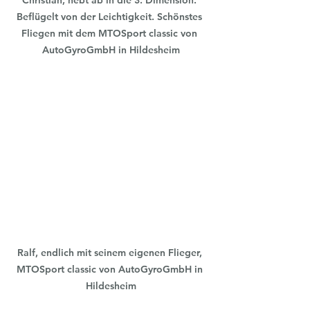
Christian, hebt ab in die 3. Dimension. 
Beflügelt von der Leichtigkeit. Schönstes 
Fliegen mit dem MTOSport classic von 
AutoGyroGmbH in Hildesheim
Ralf, endlich mit seinem eigenen Flieger, 
MTOSport classic von AutoGyroGmbH in 
Hildesheim