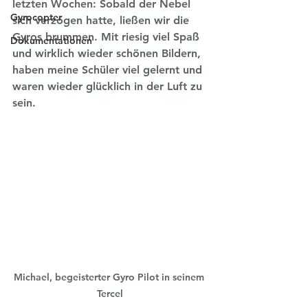
letzten Wochen: Sobald der Nebel 
Gyrocopter
sich verzogen hatte, ließen wir die 
Gyros brummen. Mit riesig viel Spaß 
Dokumentationen
und wirklich wieder schönen Bildern, 
haben meine Schüler viel gelernt und 
waren wieder glücklich in der Luft zu 
sein.
Michael, begeisterter Gyro Pilot in seinem 
Tercel