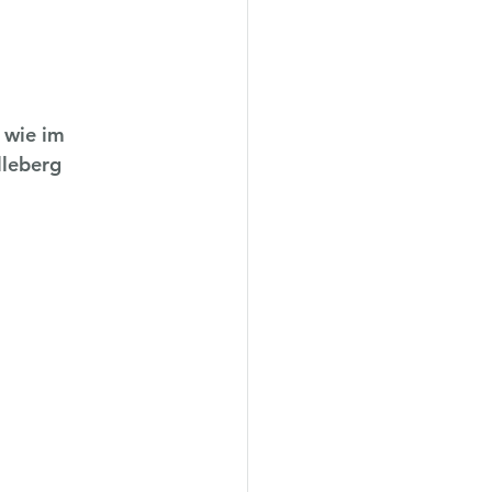
 wie im 
leberg 