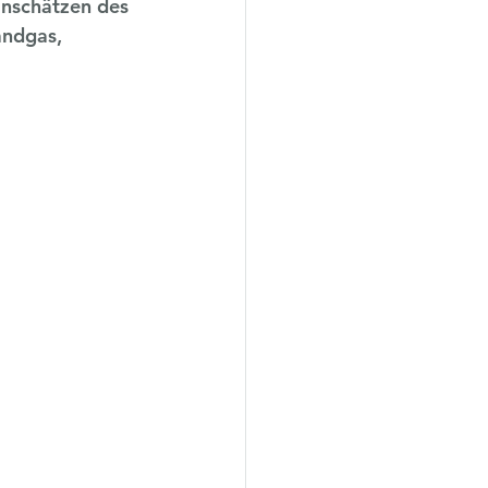
inschätzen des 
andgas, 