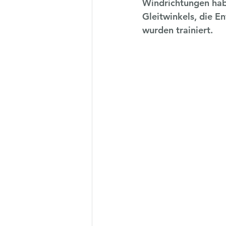
Windrichtungen habe
Gleitwinkels, die E
wurden trainiert. 