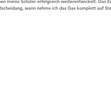
n meine Schüler erfolgreich weiterentwickelt. Das E
ntscheidung, wann nehme ich das Gas komplett auf St