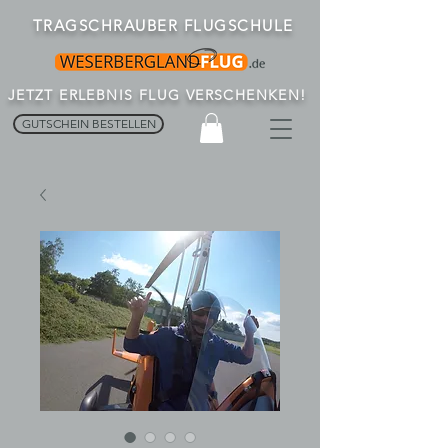
TRAGSCHRAUBER FLUGSCHULE
JETZT ERLEBNIS FLUG VERSCHENKEN!
GUTSCHEIN BESTELLEN