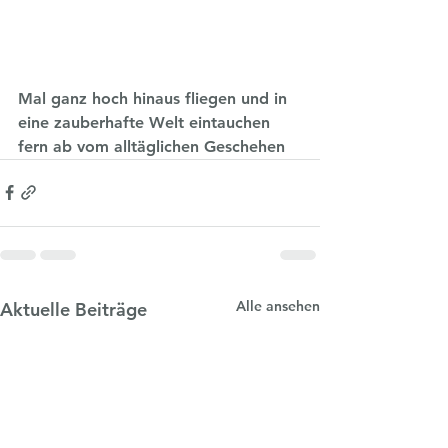
Mal ganz hoch hinaus fliegen und in 
eine zauberhafte Welt eintauchen 
fern ab vom alltäglichen Geschehen
Alle ansehen
Aktuelle Beiträge